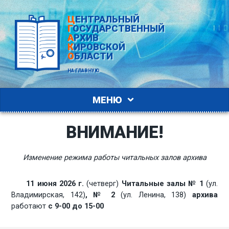
ЦЕНТРАЛЬНЫЙ
ГОСУДАРСТВЕННЫЙ
АРХИВ
КИРОВСКОЙ
ОБЛАСТИ
НА ГЛАВНУЮ
МЕНЮ
ВНИМАНИЕ!
Изменение режима работы читальных залов архива
11 июня 2026 г.
(четверг)
Читальные залы № 1
(ул.
Владимирская, 142)
, № 2
(ул. Ленина, 138)
архива
работают
с 9-00 до 15-00