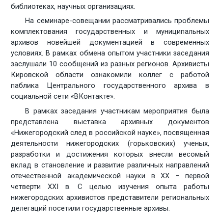
библиотеках, научных организациях.
На семинаре-совещании рассматривались проблемы
комплектования государственных и муниципальных
архивов новейшей документацией в современных
условиях. В рамках обмена опытом участники заседания
заслушали 10 сообщений из разных регионов. Архивисты
Кировской области ознакомили коллег с работой
паблика Центрального государственного архива в
социальной сети «ВКонтакте».
В рамках заседания участникам мероприятия была
представлена выставка архивных документов
«Нижегородский след в российской науке», посвященная
деятельности нижегородских (горьковских) ученых,
разработки и достижения которых внесли весомый
вклад в становл
ение и развитие различных направлений
отечественной академической науки в XX – первой
четверти XXI в. С целью изучения опыта работы
нижегородских архивистов представители региональных
делегаций посетили государственные архивы.